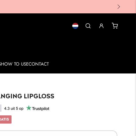
Desktop: Nederland
S
HOW TO USE
CONTACT
NGING LIPGLOSS
RATIS