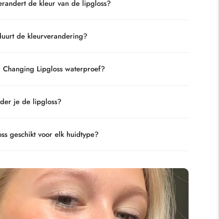
andert de kleur van de lipgloss?
uurt de kleurverandering?
r Changing Lipgloss waterproef?
der je de lipgloss?
oss geschikt voor elk huidtype?