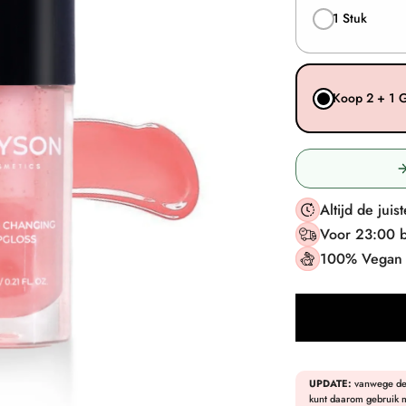
1 Stuk
Koop 2 + 1 
Altijd de juis
Voor 23:00 b
100% Vegan e
UPDATE:
vanwege d
kunt daarom gebruik