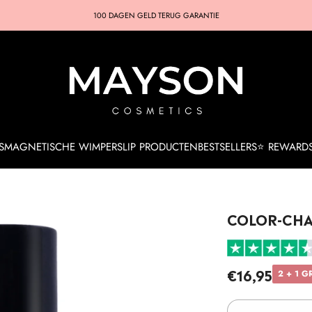
100 DAGEN GELD TERUG GARANTIE
S
MAGNETISCHE WIMPERS
LIP PRODUCTEN
BESTSELLERS
⭐ REWARD
COLOR-CHA
€16,95
2 + 1 G